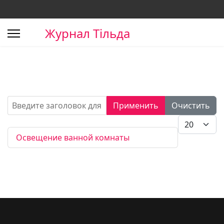
Журнал Тільда
Введите заголовок для поиска...
Применить
Очистить
Кол-во стро
Освещение ванной комнаты