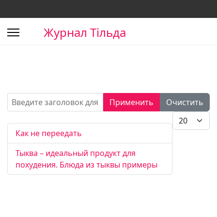
Журнал Тільда
Введите заголовок для поиска...
Применить
Очистить
Кол-во стро
Как не переедать
Тыква – идеальный продукт для
похудения. Блюда из тыквы примеры