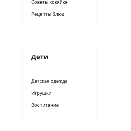
Советы хозяйке
Рецепты блюд
Дети
Детская одежда
Игрушки
Воспитание