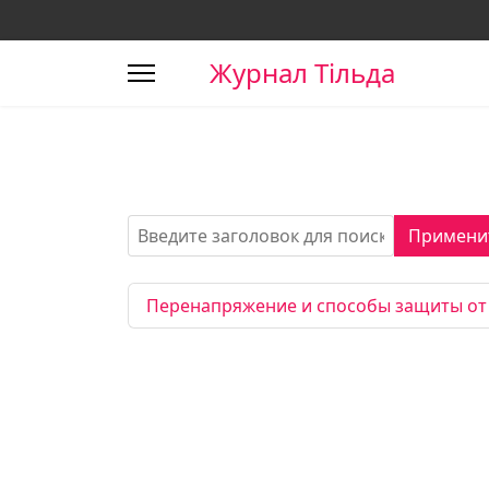
Журнал Тільда
Введите заголовок для поиска...
Примени
Перенапряжение и способы защиты от