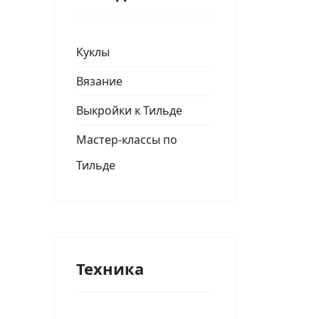
Куклы
Вязание
Выкройки к Тильде
Мастер-классы по
Тильде
Техника