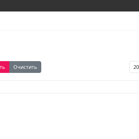
Кол
ть
Очистить