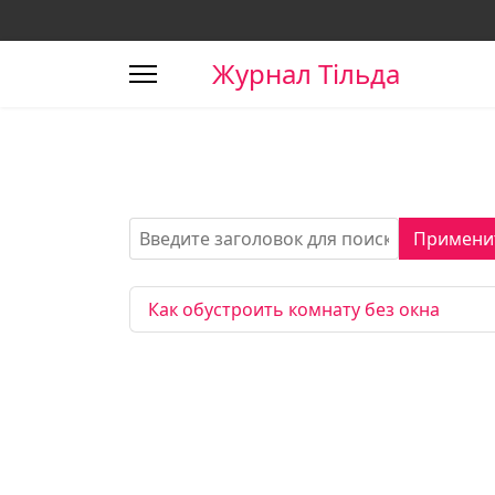
Журнал Тільда
Введите заголовок для поиска...
Примени
Как обустроить комнату без окна