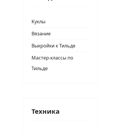
Куклы
Вязание
Выкройки к Тильде
Мастер-классы по
Тильде
Техника