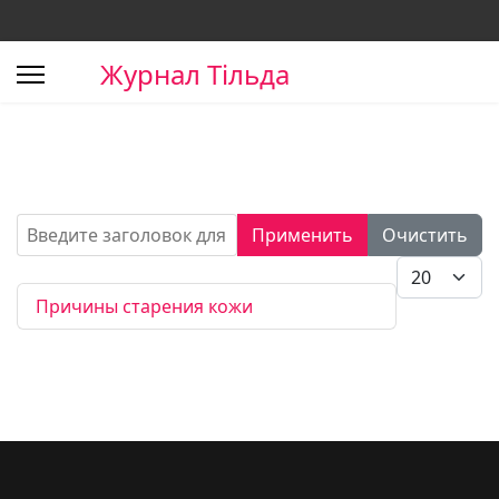
Журнал Тільда
Введите заголовок для поиска...
Применить
Очистить
Кол-во стро
Причины старения кожи