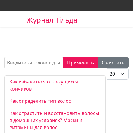
Журнал Тільда
Введите заголовок для поиска...
Применить
Очистить
Кол-во стро
Как избавиться от секущихся
кончиков
Как определить тип волос
Как отрастить и восстановить волосы
в домашних условиях? Маски и
витамины для волос