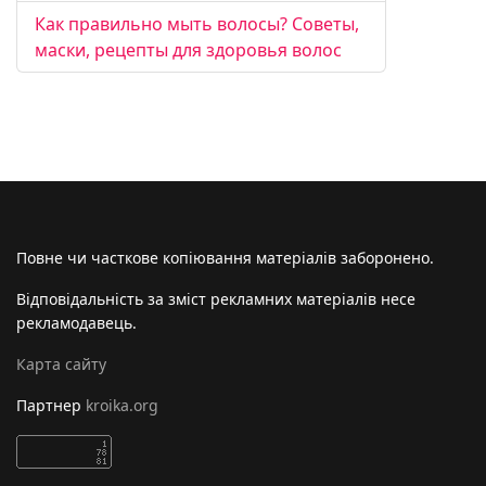
Как правильно мыть волосы? Советы,
маски, рецепты для здоровья волос
Повне чи часткове копіювання матеріалів заборонено.
Відповідальність за зміст рекламних матеріалів несе
рекламодавець.
Карта сайту
Партнер
kroika.org