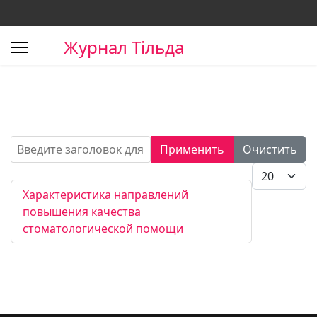
Журнал Тільда
Введите заголовок для поиска...
Применить
Очистить
Кол-во стро
Характеристика направлений
повышения качества
стоматологической помощи