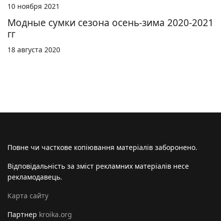
10 ноября 2021
Модные сумки сезона осень-зима 2020-2021
гг
18 августа 2020
Повне чи часткове копіювання матеріалів заборонено.
Відповідальність за зміст рекламних матеріалів несе
рекламодавець.
Карта сайту
Партнер
kroika.org