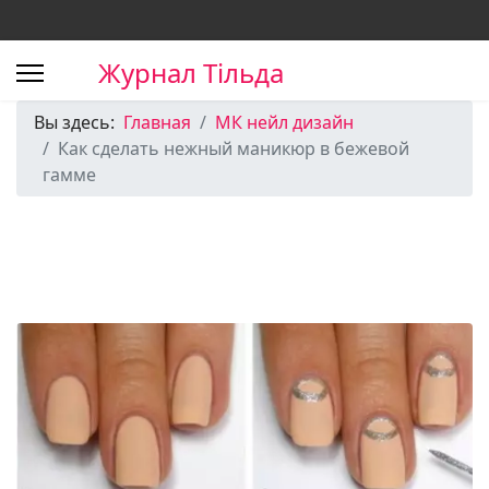
Журнал Тільда
Вы здесь:
Главная
МК нейл дизайн
Как сделать нежный маникюр в бежевой
гамме