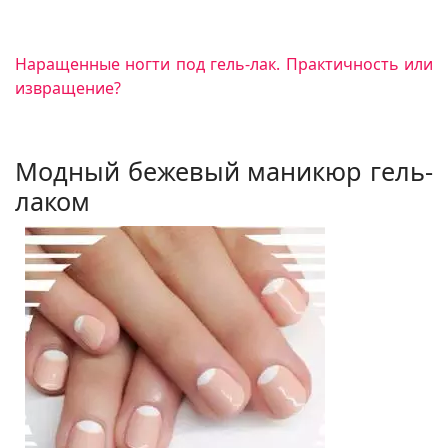
Наращенные ногти под гель-лак. Практичность или
извращение?
Модный бежевый маникюр гель-
лаком