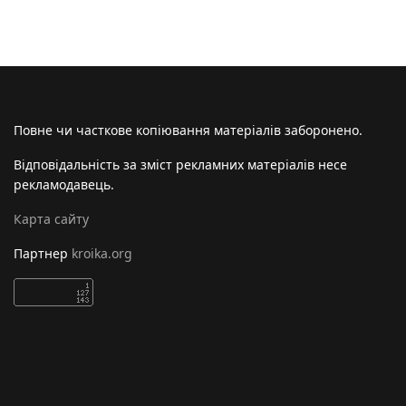
Повне чи часткове копіювання матеріалів заборонено.
Відповідальність за зміст рекламних матеріалів несе
рекламодавець.
Карта сайту
Партнер
kroika.org