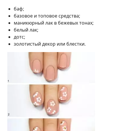
баф;
базовое и топовое средства;
маникюрный лак в бежевых тонах;
белый лак;
дотс;
золотистый декор или блестки.