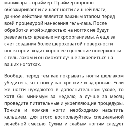
маникюра – праймер. Праймер хорошо
обезжиривает и лишает ногти лишней влаги,
данное действие является важным этапом перед
всей процедурой нанесения гель-лака. После
обработки этой жидкостью на ногтях не будут
развиваться вредные микроорганизмы. А еще за
счет создания более шероховатой поверхности
ногтя происходит хорошее сцепление поверхности
с гель-лаком и он сможет лучше закрепиться на
ваших ноготках.
Вообще, перед тем как покрывать ногти шеллаком
убедитесь, что они у вас крепкие и здоровые. Если
же ногти нуждаются в дополнительном уходе, то
хотя бы минимум за неделю, а лучше за месяц
проведите питательные и укрепляющие процедуры.
Тонкие и ломкие ногти необходимо насытить
кальцием, для этого воспользуйтесь специальной
лечебной смесью. Сухим и слабым ногтям следует