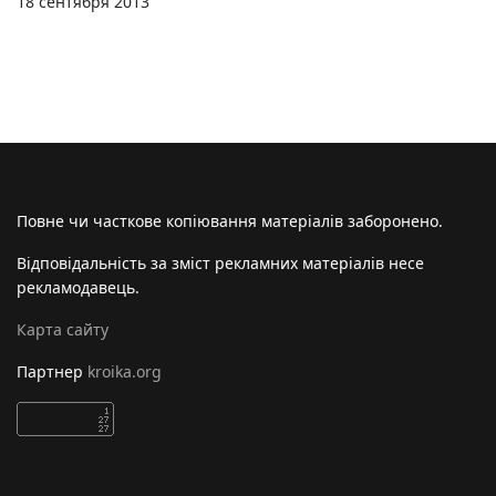
18 сентября 2013
Повне чи часткове копіювання матеріалів заборонено.
Відповідальність за зміст рекламних матеріалів несе
рекламодавець.
Карта сайту
Партнер
kroika.org