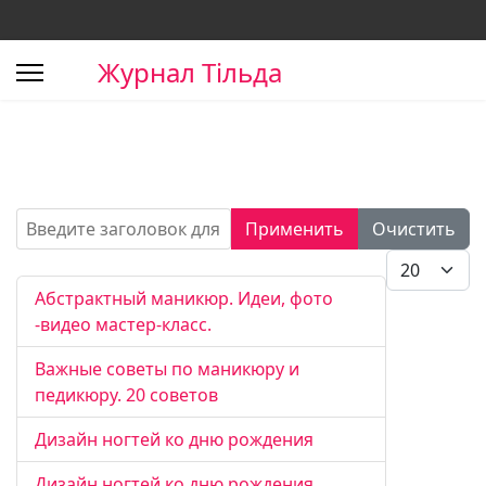
Журнал Тільда
Введите заголовок для поиска...
Применить
Очистить
Кол-во стро
Абстрактный маникюр. Идеи, фото
-видео мастер-класс.
Важные советы по маникюру и
педикюру. 20 советов
Дизайн ногтей ко дню рождения
Дизайн ногтей ко дню рождения