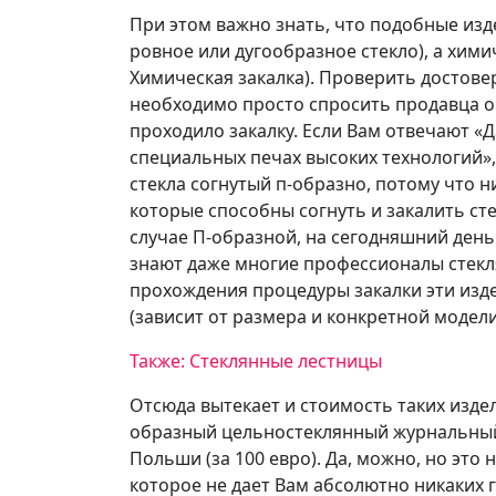
При этом важно знать, что подобные изд
ровное или дугообразное стекло), а хим
Химическая закалка). Проверить достов
необходимо просто спросить продавца о 
проходило закалку. Если Вам отвечают «Д
специальных печах высоких технологий»,
стекла согнутый п-образно, потому что н
которые способны согнуть и закалить с
случае П-образной, на сегодняшний день 
знают даже многие профессионалы стекля
прохождения процедуры закалки эти изде
(зависит от размера и конкретной модели
Также: Стеклянные лестницы
Отсюда вытекает и стоимость таких изде
образный цельностеклянный журнальный 
Польши (за 100 евро). Да, можно, но это 
которое не дает Вам абсолютно никаких 