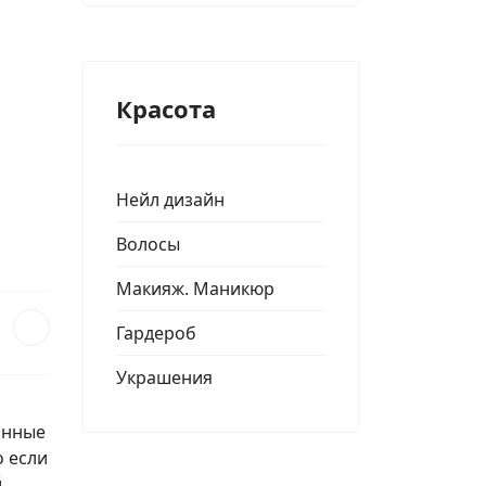
Красота
Нейл дизайн
Волосы
Макияж. Маникюр
Гардероб
Украшения
лянные
о если
й