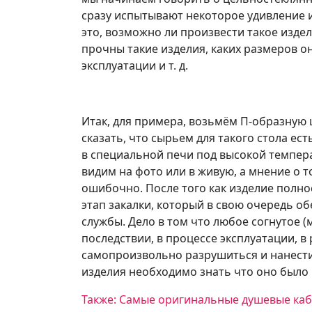
сразу испытывают некоторое удивление 
это, возможно ли произвести такое издел
прочны такие изделия, каких размеров он
эксплуатации и т. д.
Итак, для примера, возьмём П-образную 
сказать, что сырьем для такого стола ест
в специальной печи под высокой темпера
видим на фото или в живую, а мнение о т
ошибочно. После того как изделие полно
этап закалки, который в свою очередь о
службы. Дело в том что любое согнутое (
последствии, в процессе эксплуатации, 
самопроизвольно разрушиться и нанести
изделия необходимо знать что оно было 
Также: Самые оригинальные душевые каби