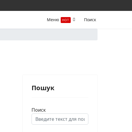
Меню
Поиск
HOT
Пошук
Поиск
Type 2 or more characters for results.