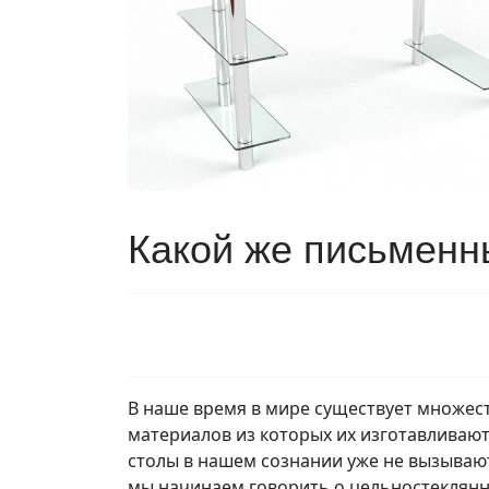
Какой же письменн
В наше время в мире существует множес
материалов из которых их изготавливают:
столы в нашем сознании уже не вызывают
мы начинаем говорить о цельностеклянны