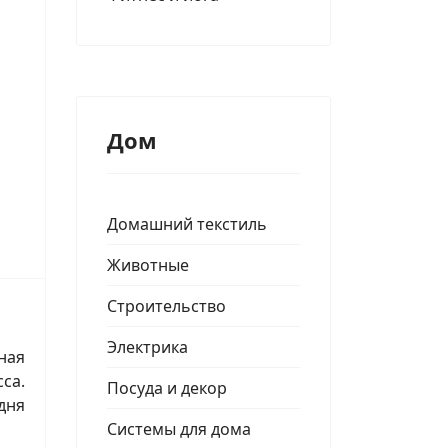
Дом
Домашний текстиль
Животные
Строительство
Электрика
ная
са.
Посуда и декор
дня
Системы для дома