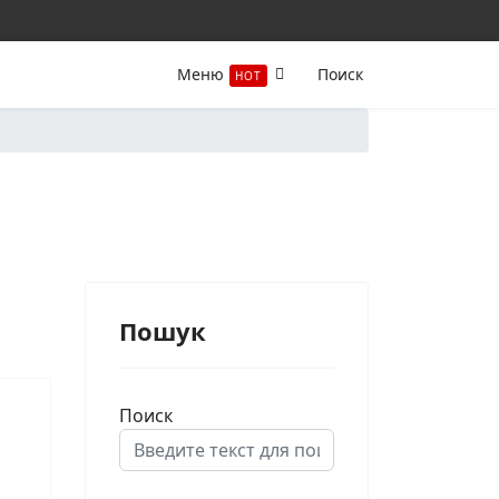
Меню
Поиск
HOT
Пошук
Поиск
Type 2 or more characters for results.