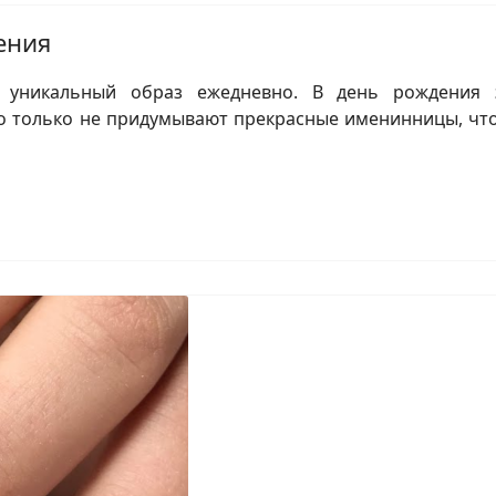
ения
ь уникальный образ ежедневно. В день рождения 
го только не придумывают прекрасные именинницы, чт