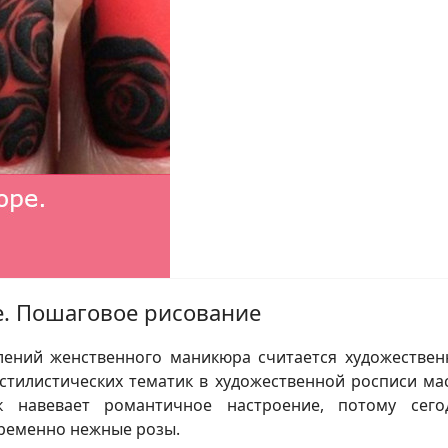
. Пошаговое рисование
ений женственного маникюра считается художествен
 стилистических тематик в художественной росписи мас
 навевает романтичное настроение, потому сего
временно нежные розы.