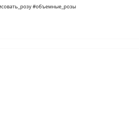
исовать_розу #объемные_розы