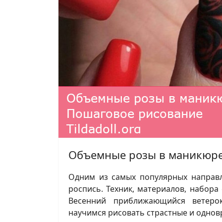
Объемные розы в маникюре
Одним из самых популярных направл
роспись. Техник, материалов, набора
Весенний приближающийся ветерок
научимся рисовать страстные и одно