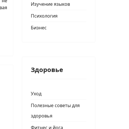
 не
Изучение языков
вая
Психология
Бизнес
Здоровье
Уход
Полезные советы для
здоровья
Фитнес и йога