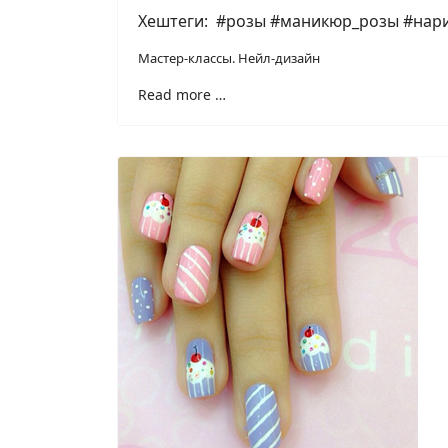
Хештеги: #розы #маникюр_розы #нар
Мастер-классы. Нейл-дизайн
Read more …