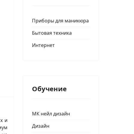
Приборы для маникюра
Бытовая техника
Интернет
Обучение
МК нейл дизайн
х и
Дизайн
мум