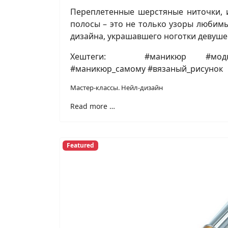
Переплетенные шерстяные ниточки, 
полосы – это не только узоры любим
дизайна, украшавшего ноготки девуше
Хештеги: #маникюр #модн
#маникюр_самому #вязаный_рисунок
Мастер-классы. Нейл-дизайн
Read more …
Featured