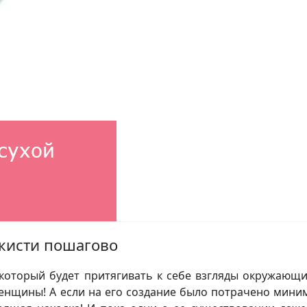
кисти пошагово
оторый будет притягивать к себе взгляды окружающи
енщины! А если на его создание было потрачено мини