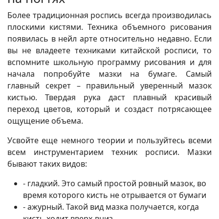
Более традиционная роспись всегда производилась
плоскими кистями. Техника объемного рисования
появилась в нейл арте относительно недавно. Если
вы не владеете техниками китайской росписи, то
вспомните школьную программу рисования и для
начала попробуйте мазки на бумаге. Самый
главный секрет – правильный уверенный мазок
кистью. Твердая рука даст плавный красивый
переход цветов, который и создаст потрясающее
ощущение объема.
Усвойте еще немного теории и пользуйтесь всеми
всем инструментарием техник росписи. Мазки
бывают таких видов:
- гладкий. Это самый простой ровный мазок, во
время которого кисть не отрывается от бумаги
- ажурный. Такой вид мазка получается, когда
кисть ходит вверх-вниз