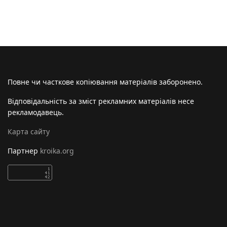
Повне чи часткове копіювання матеріалів заборонено.
Відповідальність за зміст рекламних матеріалів несе
рекламодавець.
Карта сайту
Партнер
kroika.org