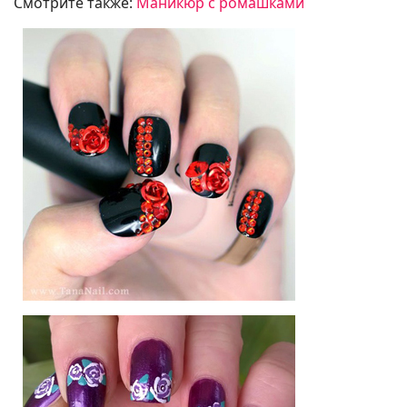
Смотрите также:
Маникюр с ромашками