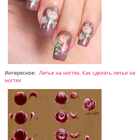
Интересное:
Литье на ногтях. Как сделать литье на
ногтях