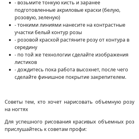
- возьмите тонкую кисть и заранее
подготовленные акриловые краски (белую,
розовую, зеленую)
- тонкими линиями нанесите на контрастные
участки белый контур розы
- розовой краской растяните розу от контура в
середину
- по той же технологии сделайте изображения
листиков
- дождитесь пока работа высохнет, после чего
сделайте финишное покрытие закрепителем.
Советы тем, кто хочет нарисовать объемную розу
на ногтях
Для успешного рисования красивых объемных роз
прислушайтесь к советам профи: