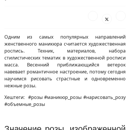
Одним из самых популярных направлений
женственного маникюра считается художественная
роспись. Техник, материалов, набора
стилистических тематик в художественной росписи
масса. Весенний приближающийся ветерок
навевает романтичное настроение, потому сегодня
научимся рисовать страстные и одновременно
нежные розы.
Хештеги: #розы #маникюр_розы #нарисовать_розу
#объемные_розы
Значение розы, изображенной