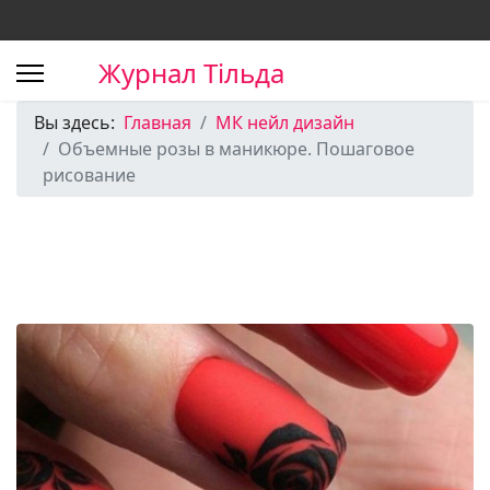
Журнал Тільда
Вы здесь:
Главная
МК нейл дизайн
Объемные розы в маникюре. Пошаговое
рисование