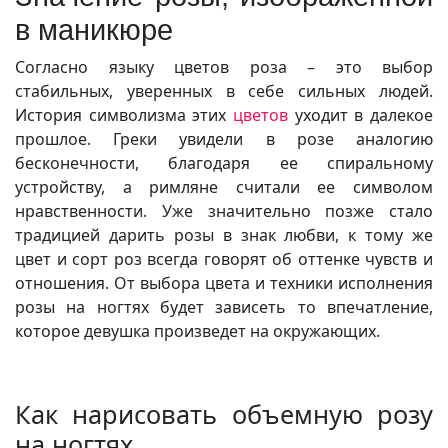
в маникюре
Согласно языку цветов роза – это выбор
стабильных, уверенных в себе сильных людей.
История символизма этих
цветов
уходит в далекое
прошлое. Греки увидели в розе аналогию
бесконечности, благодаря ее спиральному
устройству, а римляне считали ее символом
нравственности. Уже значительно позже стало
традицией дарить розы в знак любви, к тому же
цвет и сорт роз всегда говорят об оттенке чувств и
отношения. От выбора цвета и техники исполнения
розы на ногтях будет зависеть то впечатление,
которое девушка произведет на окружающих.
Как нарисовать объемную розу
на ногтях