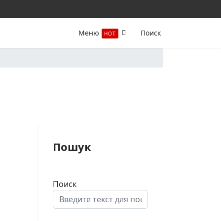
Меню
Поиск
HOT
Пошук
Поиск
Type 2 or more characters for results.