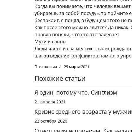
Когда вы понимаете, что человек вешает 
убираешь за собой посуду», то поймите ег
беспокоит, я понял, в будущем этого не п
Как после этого можно злится? Да никак.
правда поняли, что его это задевает.
Мухи и слоны.
Люди часто из-за мелких стычек рождаю
шагов ведение конфликтов намного упрос
Психология
29 марта 2021
Похожие статьи
Я один, потому что. Синглизм
21 апреля 2021
Кризис среднего возраста у мужчи
22 октября 2020
Отношения испорчены. Как налад