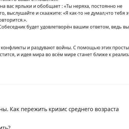
на вас ярлыки и обобщает : «Ты неряха, постоянно не
о, выслушайте и скаажите: «Я как-то не думал,что тебя э
овторится.».
 Собеседник будет удовлетворён вашим ответом, ведь вы
т конфликты и раздувают войны. С помощью этих просты
тится, и идея мира во всём мире станет ближе к реализ
ны. Как пережить кризис среднего возраста
ить?