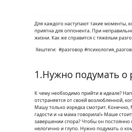
Для каждого наступают такие моменты, ко
приятна для оппонента. При неправильн
жизни. Как же справится с тяжёлым разг
Хештеги: #разговор #психология_разго
1.Нужно подумать о 
К чему необходимо прийти в идеале? На
отстраняется от своей возлюбленной, ког
Машу только изредка смотрит. Конечно, 
гадости и «а мама говорила!» Маше стои
завершении спора? Чтобы он постоянно п
нелогично и глупо. Нужно подумать о к