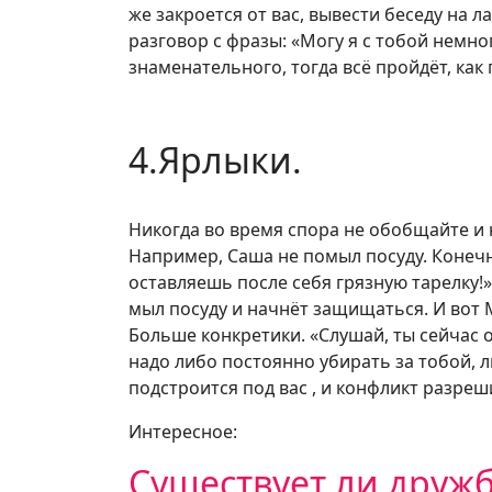
же закроется от вас, вывести беседу на
разговор с фразы: «Могу я с тобой немно
знаменательного, тогда всё пройдёт, как 
4.Ярлыки.
Никогда во время спора не обобщайте и 
Например, Саша не помыл посуду. Конечно
оставляешь после себя грязную тарелку!»
мыл посуду и начнёт защищаться. И вот 
Больше конкретики. «Слушай, ты сейчас о
надо либо постоянно убирать за тобой, л
подстроится под вас , и конфликт разреш
Интересное:
Существует ли друж