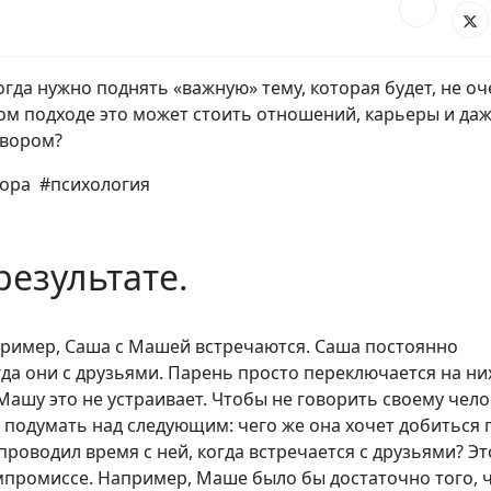
гда нужно поднять «важную» тему, которая будет, не о
ом подходе это может стоить отношений, карьеры и да
овором?
вора #психология
результате.
пример, Саша с Машей встречаются. Саша постоянно
да они с друзьями. Парень просто переключается на них
Машу это не устраивает. Чтобы не говорить своему чело
т подумать над следующим: чего же она хочет добиться 
роводил время с ней, когда встречается с друзьями? Эт
омпромиссе. Например, Маше было бы достаточно того, 