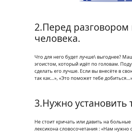
2.Перед разговором 
человека.
Что для него будет лучше\ выгоднее? Маш
эгоистом, который идёт по головам. Под
сделать его лучше. Если вы внесёте в сво
так как…», «Это поможет тебе добиться…»,
3.Нужно установить 
Не стоит кричать или давить на больные 
лексикона словосочетания : «Нам нужно с