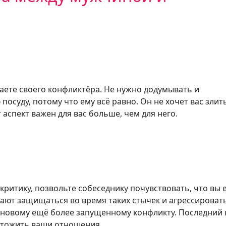
аете своего конфликтёра. Не нужно додумывать и
посуду, потому что ему всё равно. Он не хочет вас злит
 аспект важен для вас больше, чем для него.
критику, позвольте собеседнику почувствовать, что вы 
ают защищаться во время таких стычек и агрессировать
к новому ещё более запущенному конфликту. Последний 
чтожить ваши отношения.