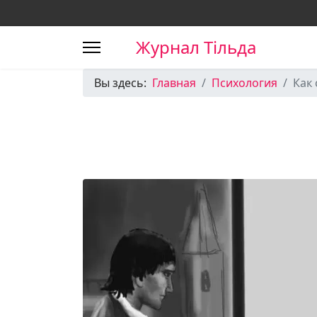
Журнал Тільда
Вы здесь:
Главная
Психология
Как