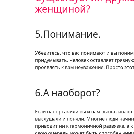
женщиной?
5.Понимание.
Убедитесь, что вас понимают и вы поним
придумывать. Человек оставляет грязную 
проявлять к вам неуважение. Просто этот
6.А наоборот?
Если напортачили вы и вам высказывают 
выслушали и поняли. Многие люди начин
приводит ни к гармоничной развязке, а 
свою очередь может быть способен уни