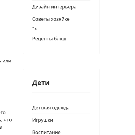
Дизайн интерьера
Советы хозяйке
">
Рецепты блюд
ь или
Дети
Детская одежда
его
, что
Игрушки
в
Воспитание