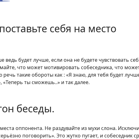
поставьте себя на место
е ведь будет лучше, если она не будете чувствовать себ
умайте, что может мотивировать собеседника, что може
ю речь такие обороты как : «Я знаю, для тебя будет лучш
 «Теперь ты сможешь..» и так далее.
тон беседы.
места оппонента. Не раздувайте из мухи слона. Исключи
ерьёзно поговорить». Это жутко пугает, и собеседник с