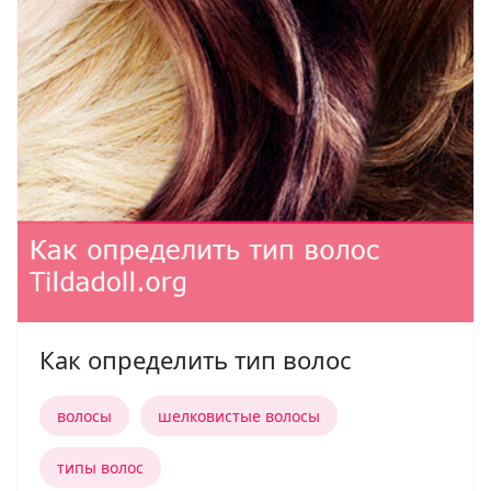
Как определить тип волос
волосы
шелковистые волосы
типы волос