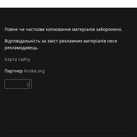
Повне чи часткове копіювання матеріалів заборонено.
Відповідальність за зміст рекламних матеріалів несе
рекламодавець.
Карта сайту
Партнер
kroika.org