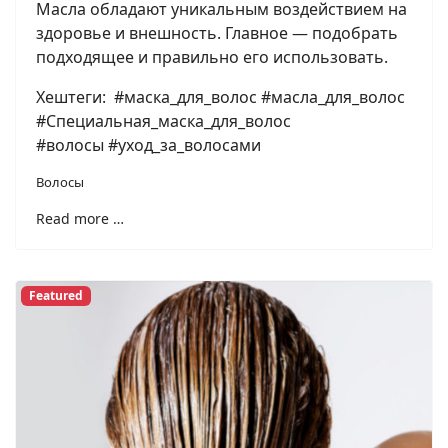
Масла обладают уникальным воздействием на
здоровье и внешность. Главное — подобрать
подходящее и правильно его использовать.
Хештеги: #маска_для_волос #масла_для_волос
#Специальная_маска_для_волос
#волосы #уход_за_волосами
Волосы
Read more …
Featured