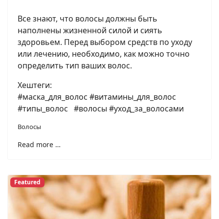
Все знают, что волосы должны быть
наполнены жизненной силой и сиять
здоровьем. Перед выбором средств по уходу
или лечению, необходимо, как можно точно
определить тип ваших волос.
Хештеги:
#маска_для_волос #витамины_для_волос
#типы_волос #волосы #уход_за_волосами
Волосы
Read more …
Featured