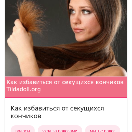
Как избавиться от секущихся
кончиков
волосы
уход за волосами
мытье волос