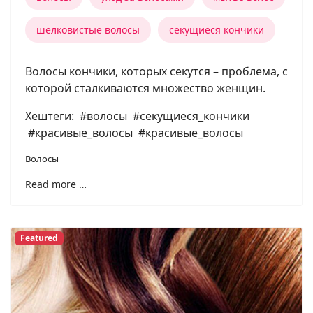
шелковистые волосы
секущиеся кончики
Волосы кончики, которых секутся – проблема, с
которой сталкиваются множество женщин.
Хештеги: #волосы #секущиеся_кончики
#красивые_волосы #красивые_волосы
Волосы
Read more …
Featured