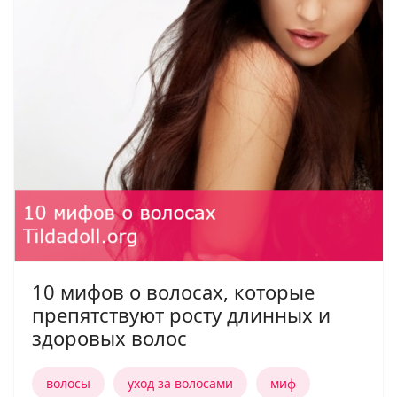
10 мифов о волосах, которые
препятствуют росту длинных и
здоровых волос
волосы
уход за волосами
миф