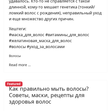
удавалось. Кто-то не справляется с такой
длинной, кому-то мешает генетика (тонкий/
ломкий волос с рождения), неправильный уход
и еще множество других причин.
Хештеги:
#маска_для_волос #витамины_для_волос
#желатиновая_маска_для_волос
#волосы #уход_за_волосами
Волосы
Read more …
Featured
Как правильно мыть волосы?
Советы, маски, рецепты для
здоровья волос