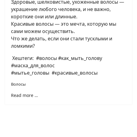
Здоровые, шелковистые, ухоженные волосы —
украшение любого человека, и не важно,
короткие они или длинные.
Красивые волосы — это мечта, которую мы
сами можем осуществить.
Что же делать, если они стали тусклыми и
ломкими?
Хештеги: #волосы #как_мыть_голову
#маска_для_волос
#мытье_головы #красивые_волосы
Волосы
Read more …