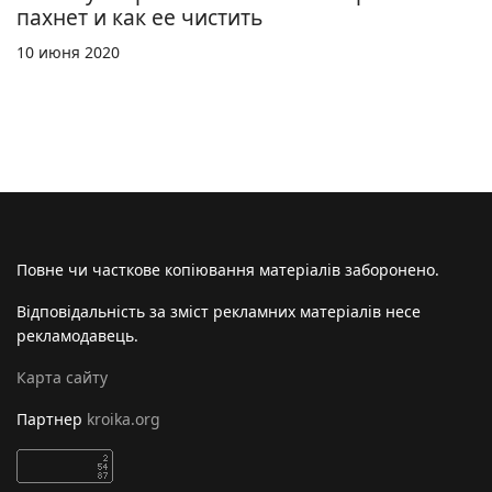
пахнет и как ее чистить
10 июня 2020
Повне чи часткове копіювання матеріалів заборонено.
Відповідальність за зміст рекламних матеріалів несе
рекламодавець.
Карта сайту
Партнер
kroika.org