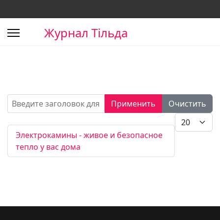
Журнал Тільда
Введите заголовок для поиска...
Применить
Очистить
Кол-во стро
Электрокамины - живое и безопасное
тепло у вас дома