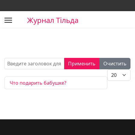
Журнал Тільда
Введите заголовок для поиска...
Применить
Очистить
Кол-во стро
Что подарить бабушке?