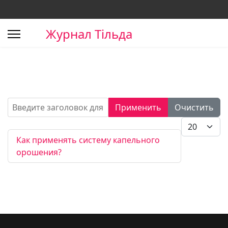
Журнал Тільда
Введите заголовок для поиска...
Применить
Очистить
Кол-во стро
Как применять систему капельного
орошения?