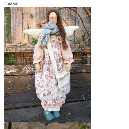
гамме.