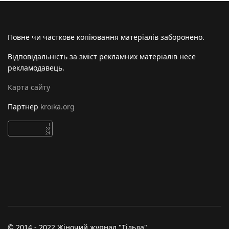
Повне чи часткове копіювання матеріалів заборонено.
Відповідальність за зміст рекламних матеріалів несе
рекламодавець.
Карта сайту
Партнер
kroika.org
© 2014 - 2022 Жіночий журнал "Тільда"