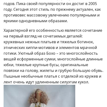
годов. Пика своей популярности он достиг в 2005
году. Сегодня этот стиль по прежнему актуален, как
противовес массовому увлечению популярными и
яркими однодневными образами.
Характерной его особенностью является сочетание
на первый взгляд не сочетаемых деталей:
кружевных нежных платьев и тяжелых ботинок,
этнических хиппи-мотивов и элементов мрачной
готики. Уютный образ Бохо – это многослойность
вещей есформенные сумки, многослойные длинные
юбки, тяжелые крупные бусы, оригинальные
повязки на голову, жилеты и грубую большую обувь.
Пышные необычные платья с отделкой из кружев и
лент очень идут удлиненным силуэтам кукол.