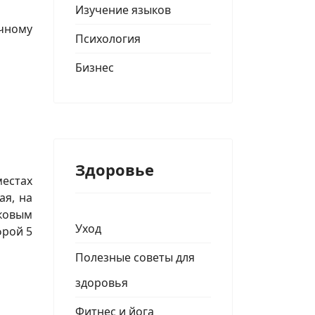
Изучение языков
чному
Психология
Бизнес
Здоровье
естах
ая, на
дковым
Уход
фрой 5
Полезные советы для
здоровья
Фитнес и йога