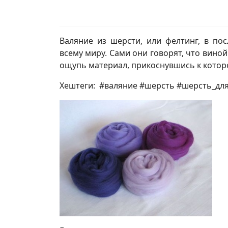
Валяние из шерсти, или фелтинг, в по
всему миру. Сами они говорят, что вино
ощупь материал, прикоснувшись к котор
Хештеги: #валяние #шерсть #шерсть_дл