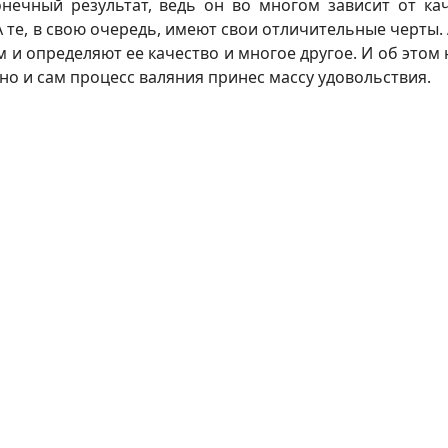
онечный результат, ведь он во многом зависит от ка
А те, в свою очередь, имеют свои отличительные черты.
м и определяют ее качество и многое другое. И об этом
 но и сам процесс валяния принес массу удовольствия.