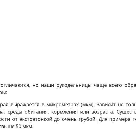
о отличаются, но наши рукодельницы чаще всего обр
ры:
орая выражается в микрометрах (мкм). Зависит не тол
а, среды обитания, кормления или возраста. Сущест
сти от экстратонкой до очень грубой. Для примера 
 свыше 50 мкм.