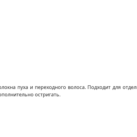
олокна пуха и переходного волоса. Подходит для отдел
ополнительно остригать.