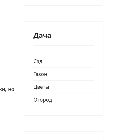
Дача
Сад
Газон
Цветы
ки, но
Огород