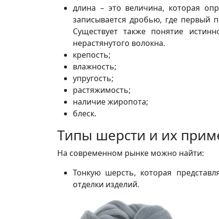
длина – это величина, которая оп
записывается дробью, где первый п
Существует также понятие истинн
нерастянутого волокна.
крепость;
влажность;
упругость;
растяжимость;
наличие жиропота;
блеск.
Типы шерсти и их при
На современном рынке можно найти:
Тонкую шерсть, которая представл
отделки изделий.