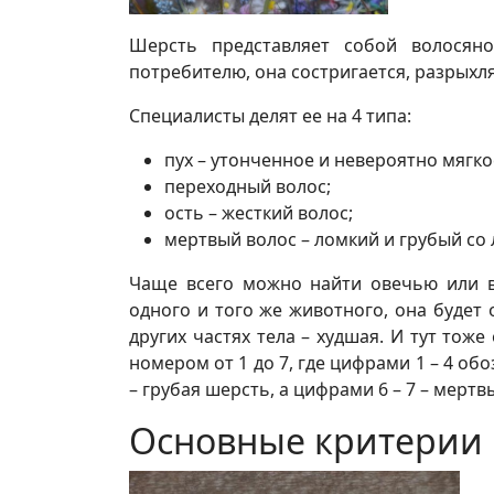
Шерсть представляет собой волосян
потребителю, она состригается, разрыхл
Специалисты делят ее на 4 типа:
пух – утонченное и невероятно мягко
переходный волос;
ость – жесткий волос;
мертвый волос – ломкий и грубый со
Чаще всего можно найти овечью или 
одного и того же животного, она будет 
других частях тела – худшая. И тут тож
номером от 1 до 7, где цифрами 1 – 4 о
– грубая шерсть, а цифрами 6 – 7 – мертв
Основные критерии 