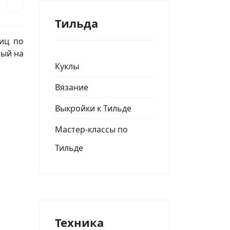
Тильда
ниц по
ный на
Куклы
Вязание
Выкройки к Тильде
Мастер-классы по
Тильде
Техника