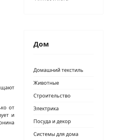
Дом
Домашний текстиль
Животные
ащают
Строительство
ько от
Электрика
вует и
Посуда и декор
тонина
Системы для дома