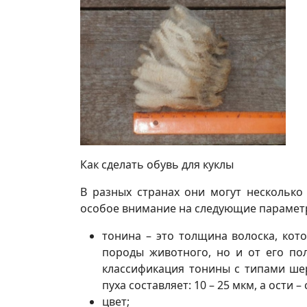
Как сделать обувь для куклы
В разных странах они могут нескольк
особое внимание на следующие парамет
тонина – это толщина волоска, кот
породы животного, но и от его пол
классификация тонины с типами шер
пуха составляет: 10 – 25 мкм, а ости –
цвет;