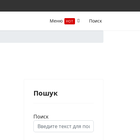
Меню
Поиск
HOT
Пошук
Поиск
Type 2 or more characters for results.