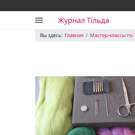
Журнал Тільда
Вы здесь:
Главная
Мастер-классы по 