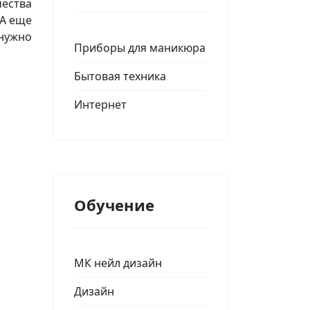
чества
 А еще
 нужно
Приборы для маникюра
Бытовая техника
Интернет
Обучение
МК нейл дизайн
Дизайн