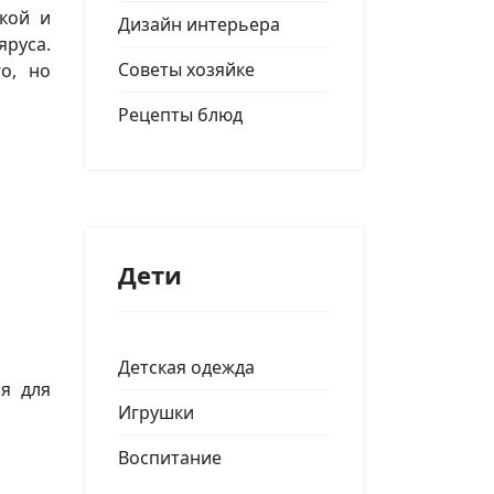
йкой и
Дизайн интерьера
яруса.
Советы хозяйке
о, но
Рецепты блюд
Дети
Детская одежда
я для
Игрушки
Воспитание