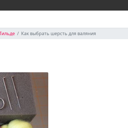
Тильде
Как выбрать шерсть для валяния