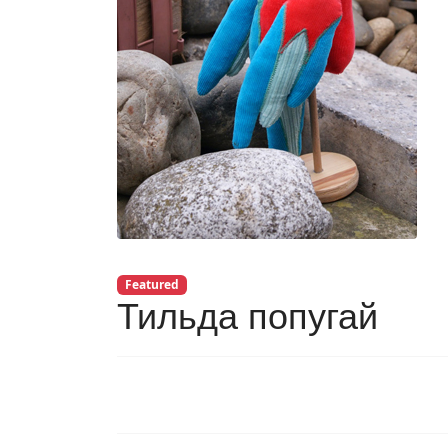
Featured
Тильда попугай