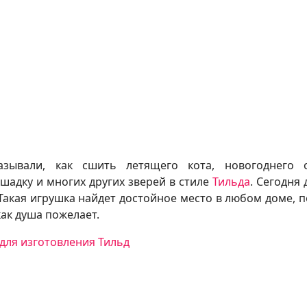
зывали, как сшить летящего кота, новогоднего о
ошадку и многих других зверей в стиле
Тильда
. Сегодня
 Такая игрушка найдет достойное место в любом доме, 
как душа пожелает.
для изготовления Тильд