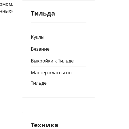
рмом.
нных»
Тильда
Куклы
Вязание
Выкройки к Тильде
Мастер-классы по
Тильде
Техника