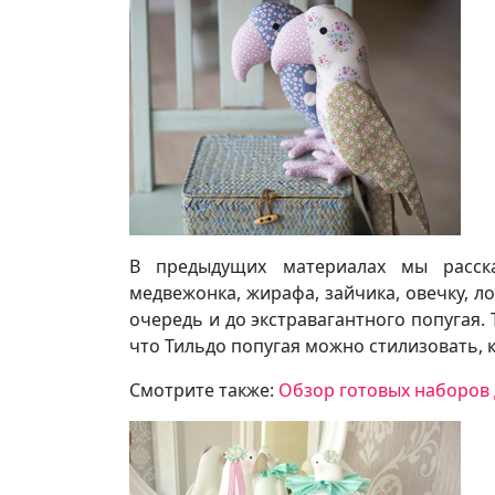
В предыдущих материалах мы расска
медвежонка, жирафа, зайчика, овечку, л
очередь и до экстравагантного попугая.
что Тильдо попугая можно стилизовать, 
Смотрите также:
Обзор готовых наборов 