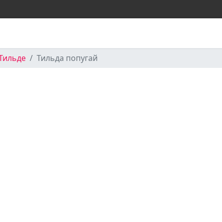
Тильде
Тильда попугай