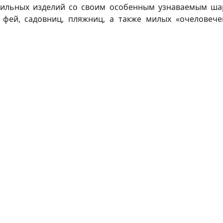
стильных изделий со своим особенным узнаваемым ша
фей, садовниц, пляжниц, а также милых «очеловече