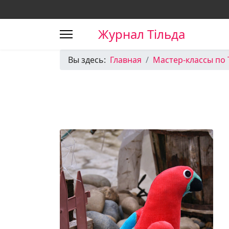
Журнал Тільда
Вы здесь:
Главная
Мастер-классы по 