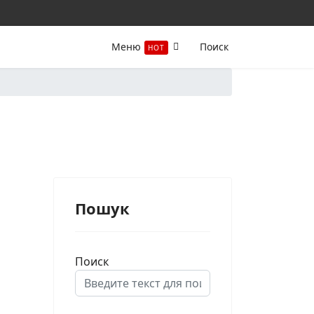
Меню
Поиск
HOT
Пошук
Поиск
Type 2 or more characters for results.