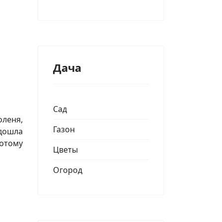
Дача
Сад
леня,
Газон
 дошла
потому
Цветы
Огород