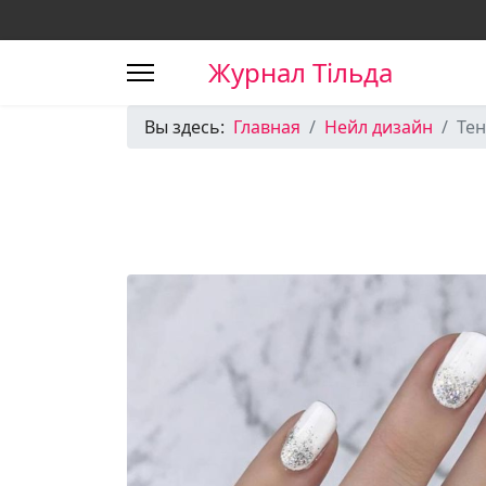
Журнал Тільда
Вы здесь:
Главная
Нейл дизайн
Те