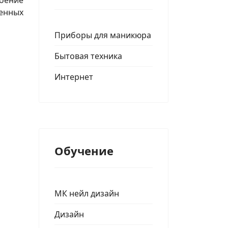
роение
денных
Приборы для маникюра
Бытовая техника
Интернет
Обучение
МК нейл дизайн
Дизайн