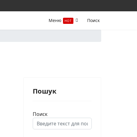
Меню
Поиск
HOT
Пошук
Поиск
Type 2 or more characters for results.