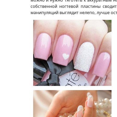
можно и нужно тяготеть к аккуратным н
собственной ногтевой пластины сводит
манипуляций выглядит нелепо, лучше оста