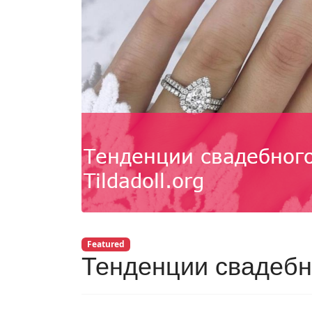
Featured
Тенденции свадебн