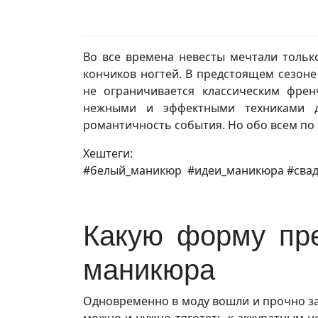
Во все времена невесты мечтали тольк
кончиков ногтей. В предстоящем сезоне
не ограничивается классическим френ
нежными и эффектными техниками д
романтичность события. Но обо всем по 
Хештеги:
#белый_маникюр #идеи_маникюра #сва
Какую форму пре
маникюра
Одновременно в моду вошли и прочно зак