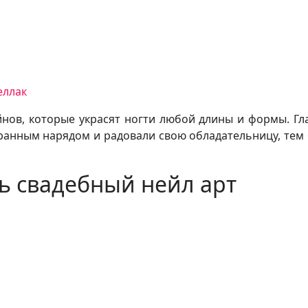
еллак
йнов, которые украсят ногти любой длины и формы. Гл
ранным нарядом и радовали свою обладательницу, тем
ть свадебный нейл арт