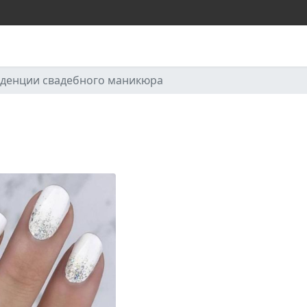
нденции свадебного маникюра