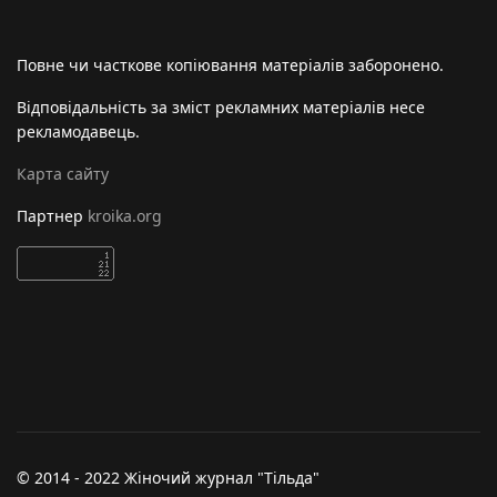
Повне чи часткове копіювання матеріалів заборонено.
Відповідальність за зміст рекламних матеріалів несе
рекламодавець.
Карта сайту
Партнер
kroika.org
© 2014 - 2022 Жіночий журнал "Тільда"