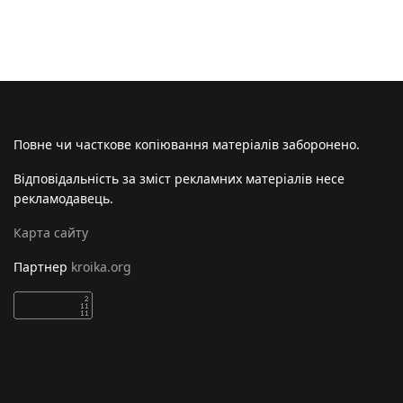
Повне чи часткове копіювання матеріалів заборонено.
Відповідальність за зміст рекламних матеріалів несе
рекламодавець.
Карта сайту
Партнер
kroika.org