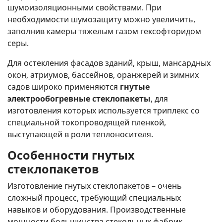
шумоизоляционными свойствами. При
необходимости шумозащиту можно увеличить,
заполнив камеры тяжелым газом гексофторидом
серы.
Для остекления фасадов зданий, крыш, мансардных
окон, атриумов, бассейнов, оранжерей и зимних
садов широко применяются
гнутые
электрообогревные стеклопакеты
, для
изготовления которых используется триплекс со
специальной токопроводящей пленкой,
выступающей в роли теплоносителя.
Особенности
гнутых
стеклопакетов
Изготовление гнутых стеклопакетов – очень
сложный процесс, требующий специальных
навыков и оборудования. Производственные
мощности большинства стекольных фабрик