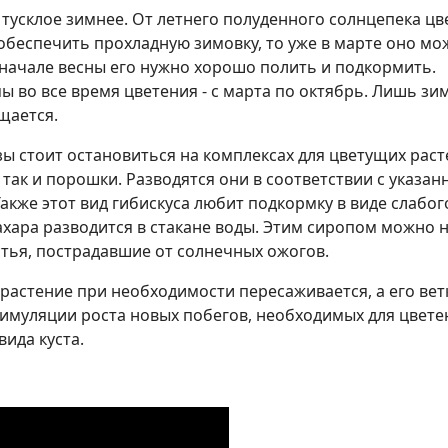
 тусклое зимнее. От летнего полуденного солнцепека цв
обеспечить прохладную зимовку, то уже в марте оно мо
 начале весны его нужно хорошо полить и подкормить.
 во все время цветения - с марта по октябрь. Лишь зи
щается.
ы стоит остановиться на комплексах для цветущих раст
так и порошки. Разводятся они в соответствии с указан
Также этот вид гибискуса любит подкормку в виде слабог
ахара разводится в стакане воды. Этим сиропом можно 
стья, пострадавшие от солнечных ожогов.
 растение при необходимости пересаживается, а его вет
имуляции роста новых побегов, необходимых для цветен
ида куста.