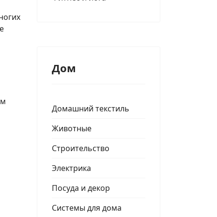
ногих
е
Дом
ом
Домашний текстиль
Животные
Строительство
Электрика
Посуда и декор
Системы для дома