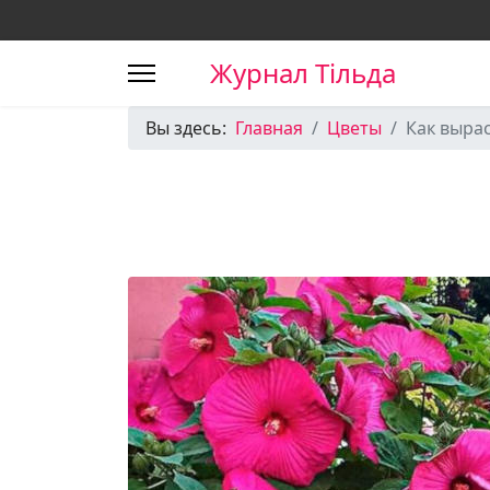
Журнал Тільда
Вы здесь:
Главная
Цветы
Как вырас