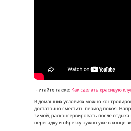
Читайте также:
Как сделать красивую кл
В домашних условиях можно контролирова
достаточно сместить период покоя. Нап
зимой, расконсервировать после отдыха 
пересадку и обрезку нужно уже в конце з