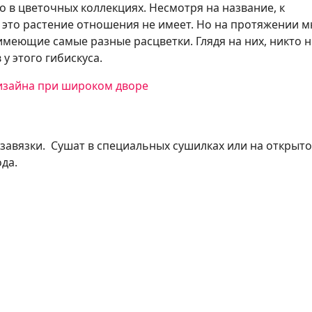
о в цветочных коллекциях. Несмотря на название, к
 это растение отношения не имеет. Но на протяжении м
имеющие самые разные расцветки. Глядя на них, никто н
у этого гибискуса.
зайна при широком дворе
ь завязки. Сушат в специальных сушилках или на открыт
ода.