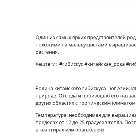
Один из самых ярких представителей рода
похожими на мальву цветами выращивает
растения.
Хештеги: #гибискус #китайская_роза #ги
Родина китайского гибискуса - юг Азии. 
природе. Отсюда и произошло его назван
других областях с тропическим климатом
Температура, необходимая для выращиван
пределах от 12 до 25 градусов тепла. П
в квартирах или оранжереях.