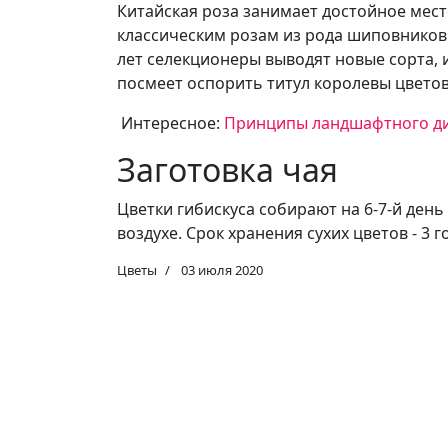
Китайская роза занимает достойное мест
классическим розам из рода шиповников
лет селекционеры выводят новые сорта, 
посмеет оспорить титул королевы цветов 
Интересное:
Принципы ландшафтного ди
Заготовка чая
Цветки гибискуса собирают на 6-7-й ден
воздухе. Срок хранения сухих цветов - 3 г
Цветы
03 июля 2020