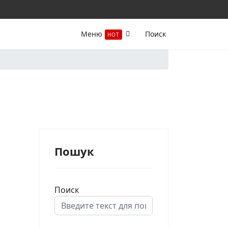
Меню
Поиск
HOT
Пошук
Поиск
Type 2 or more characters for results.