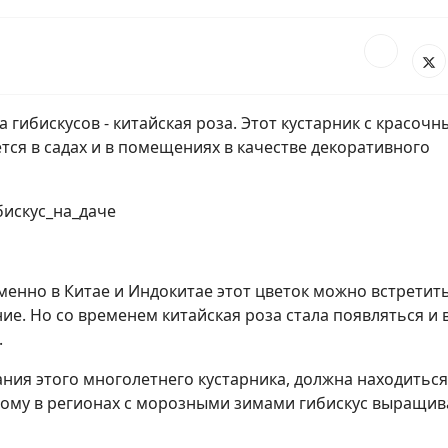
 гибискусов - китайская роза. Этот кустарник с красоч
ся в садах и в помещениях в качестве декоративного
бискус_на_даче
Именно в Китае и Индокитае этот цветок можно встретить
ие. Но со временем китайская роза стала появляться и 
.
ия этого многолетнего кустарника, должна находиться
оэтому в регионах с морозными зимами гибискус выращив