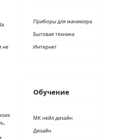
Приборы для маникюра
За
Бытовая техника
Интернет
и не
Обучение
роих
МК нейл дизайн
ь,
Дизайн
х