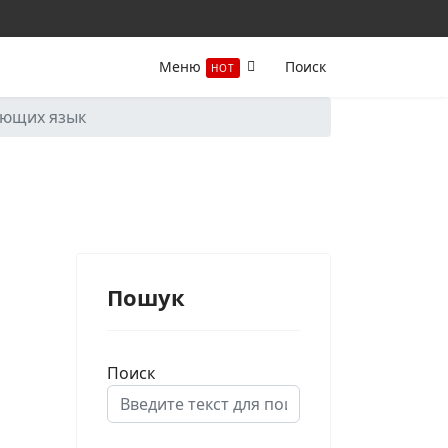
Меню
Поиск
HOT
ающих язык
Пошук
Поиск
Type 2 or more characters for results.