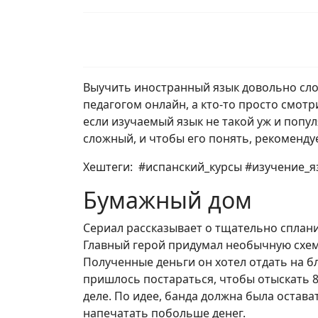
Выучить иностранный язык довольно слож
педагогом онлайн, а кто-то просто смот
если изучаемый язык не такой уж и попу
сложный, и чтобы его понять, рекоменд
Хештеги: #испанский_курсы #изучение_
Бумажный дом
Сериал рассказывает о тщательно сплан
Главный герой придумал необычную схему
Полученные деньги он хотел отдать на 
пришлось постараться, чтобы отыскать 8
деле. По идее, банда должна была остават
напечатать побольше денег.