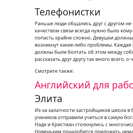
Телефонистки
Раньше люди общались друг с другом не 
качеством связи всегда нужно было кому
попасть крайне сложно. Девушки должны
возникнут какие-либо проблемы. Каждая 
должны были болтать об этом между собо
рассказать друг другу так много всего, о
Смотрите также:
Английский для рабо
Элита
Из-за халатности застройщиков школа в
учеников отправили учиться в самую бога
Надя и Кристиан столкнулись с многочи
Новеньким понадобится приложить немал