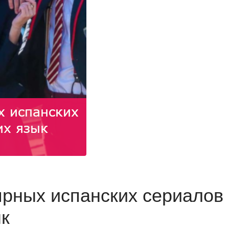
ярных испанских сериалов
к