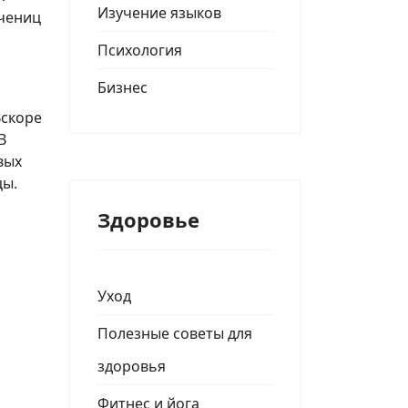
Изучение языков
учениц
Психология
Бизнес
Вскоре
В
вых
цы.
Здоровье
Уход
Полезные советы для
здоровья
Фитнес и йога