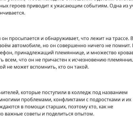
вных героев приводит к ужасающим событиям. Одна из 
анчивается.
 он просыпается и обнаруживает, что лежит на трассе. 
своём автомобиле, но он совершенно ничего не помнит. 
лефон, принадлежащий племяннице, и множество крова
ать всем, что он не причастен к исчезновению племянни
ой не может вспомнить, кто он такой.
чителей, которые поступили в колледж под названием
 многими проблемами, конфликтами с подростками и их
ждаются в помощи старших, поэтому кто, как не
но важные советы и поделиться опытом.