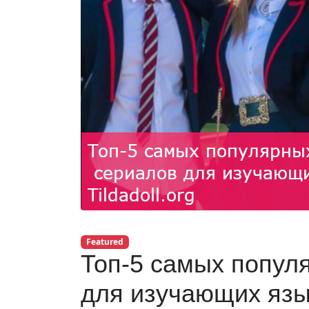
Featured
Топ-5 самых попул
для изучающих язы