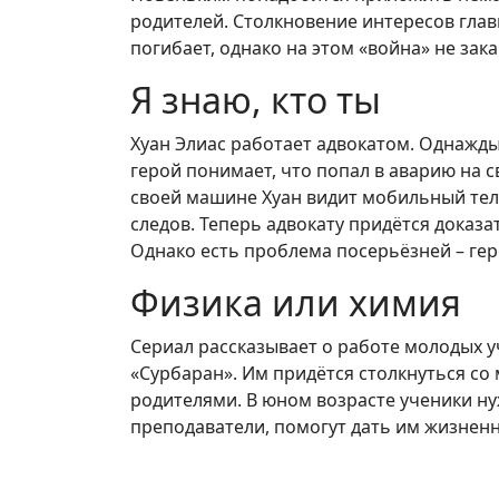
родителей. Столкновение интересов гла
погибает, однако на этом «война» не зак
Я знаю, кто ты
Хуан Элиас работает адвокатом. Однажды
герой понимает, что попал в аварию на 
своей машине Хуан видит мобильный те
следов. Теперь адвокату придётся доказ
Однако есть проблема посерьёзней – гер
Физика или химия
Сериал рассказывает о работе молодых у
«Сурбаран». Им придётся столкнуться со
родителями. В юном возрасте ученики ну
преподаватели, помогут дать им жизнен