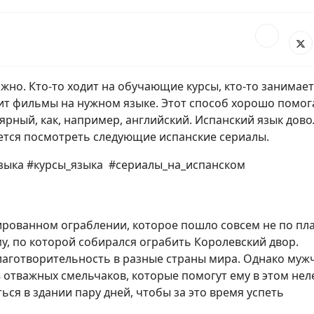
но. Кто-то ходит на обучающие курсы, кто-то занимает
рит фильмы на нужном языке. Этот способ хорошо помог
лярный, как, например, английский. Испанский язык дов
уется посмотреть следующие испанские сериалы.
языка #курсы_языка #сериалы_на_испанском
ированном ограблении, которое пошло совсем не по пла
, по которой собирался ограбить Королевский двор.
благотворительность в разные страны мира. Однако муж
 отважных смельчаков, которые помогут ему в этом нел
ься в здании пару дней, чтобы за это время успеть