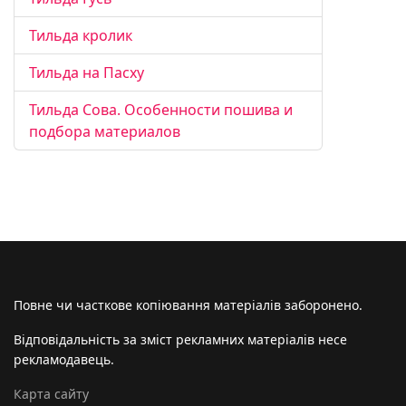
Тильда кролик
Тильда на Пасху
Тильда Сова. Особенности пошива и
подбора материалов
Повне чи часткове копіювання матеріалів заборонено.
Відповідальність за зміст рекламних матеріалів несе
рекламодавець.
Карта сайту