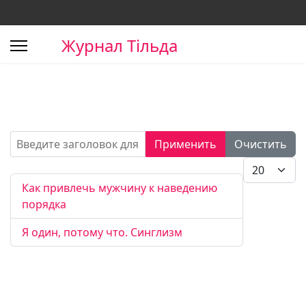
Журнал Тільда
Введите заголовок для поиска...
Применить
Очистить
Кол-во стро
Как привлечь мужчину к наведению
порядка
Я один, потому что. Синглизм